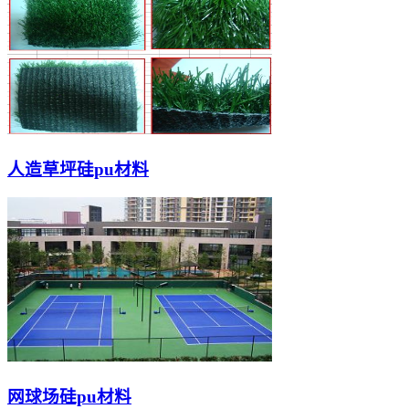
人造草坪硅pu材料
网球场硅pu材料