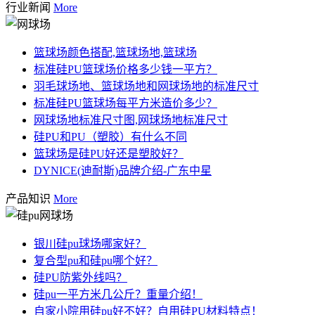
行业新闻
More
篮球场颜色搭配,篮球场地,篮球场
标准硅PU篮球场价格多少钱一平方？
羽毛球场地、篮球场地和网球场地的标准尺寸
标准硅PU篮球场每平方米造价多少？
网球场地标准尺寸图,网球场地标准尺寸
硅PU和PU（塑胶）有什么不同
篮球场是硅PU好还是塑胶好？
DYNICE(迪耐斯)品牌介绍-广东中星
产品知识
More
银川硅pu球场哪家好？
复合型pu和硅pu哪个好？
硅PU防紫外线吗？
硅pu一平方米几公斤？重量介绍！
自家小院用硅pu好不好？自用硅PU材料特点！