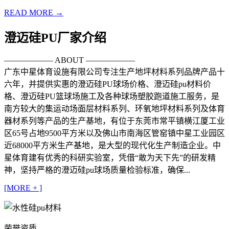
READ MORE →
澄迈硅PU厂家介绍
—————— ABOUT ——————
广东中星体育设施有限公司专注生产地坪材料系列品牌产品十
六年，并提供实惠的澄迈硅PU球场价格、澄迈硅pu材料价
格、澄迈硅PU篮球场施工及各种球场塑胶跑道施工服务，是
南方较大的集运动场面层材料系列、环氧地坪材料系列及体育
器材系列等产品的生产基地，有位于东莞市常平镇横江厦工业
区65号占地9500平方米以及佛山市南海区管窑镇中星工业园区
近68000平方米生产基地，是大型的现代化生产制造企业。中
星体育建有优秀的科研实验室，凭借“敢为天下先”的研发精
神，坚持严格的澄迈硅pu球场质量检验标准，确保...
[MORE + ]
荣誉资质