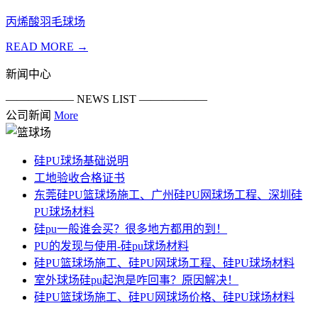
丙烯酸羽毛球场
READ MORE →
新闻中心
—————— NEWS LIST ——————
公司新闻
More
硅PU球场基础说明
工地验收合格证书
东莞硅PU篮球场施工、广州硅PU网球场工程、深圳硅
PU球场材料
硅pu一般谁会买？很多地方都用的到！
PU的发现与使用-硅pu球场材料
硅PU篮球场施工、硅PU网球场工程、硅PU球场材料
室外球场硅pu起泡是咋回事？原因解决！
硅PU篮球场施工、硅PU网球场价格、硅PU球场材料