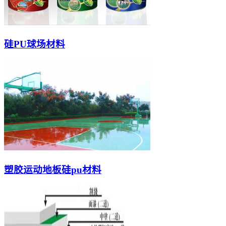
硅PU球场材料
塑胶运动地板硅pu材料