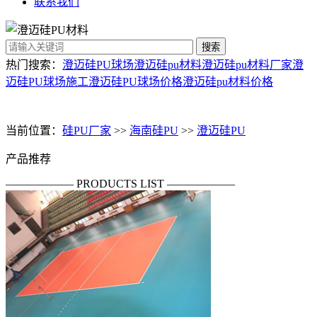
联系我们
搜索
热门搜索：
澄迈硅PU球场
澄迈硅pu材料
澄迈硅pu材料厂家
澄
迈硅PU球场施工
澄迈硅PU球场价格
澄迈硅pu材料价格
当前位置：
硅PU厂家
>>
海南硅PU
>>
澄迈硅PU
产品推荐
—————— PRODUCTS LIST ——————