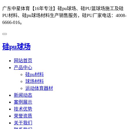
广东中星体育【16年专注】硅pu球场、硅PU篮球场施工及硅
PU材料、硅pu球场材料生产销售服务，硅PU厂家电话：4008-
6666-016。
硅pu球场
网站首页
产品中心
硅pu材料
球场材料
运动体育器材
新闻动态
案例展示
技术优势
荣誉资质
关于我们