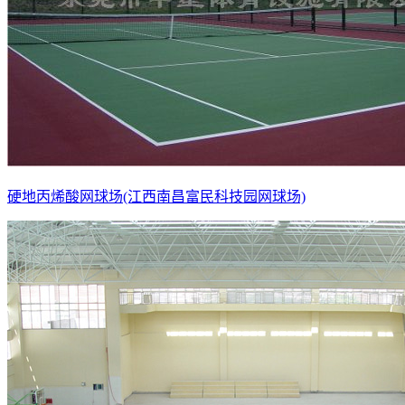
硬地丙烯酸网球场(江西南昌富民科技园网球场)