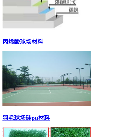
丙烯酸球场材料
羽毛球场硅pu材料