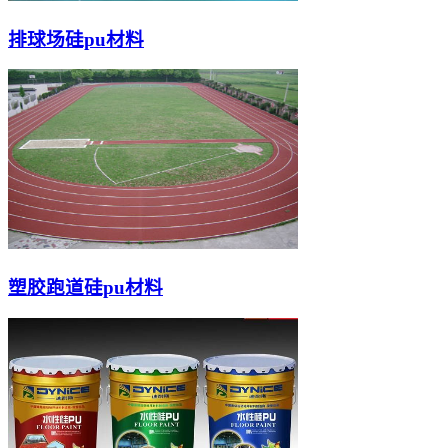
排球场硅pu材料
塑胶跑道硅pu材料