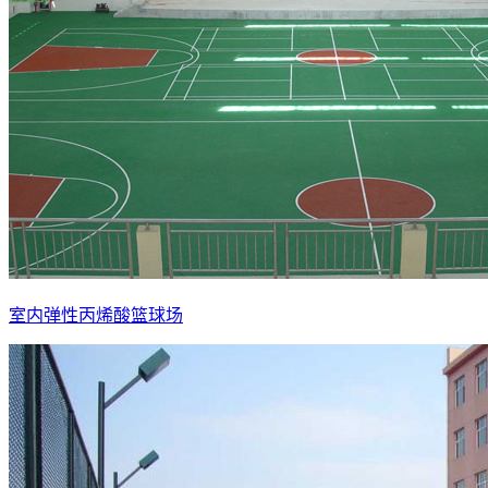
室内弹性丙烯酸篮球场