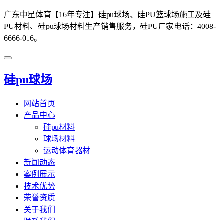
广东中星体育【16年专注】硅pu球场、硅PU篮球场施工及硅
PU材料、硅pu球场材料生产销售服务，硅PU厂家电话：4008-
6666-016。
硅pu球场
网站首页
产品中心
硅pu材料
球场材料
运动体育器材
新闻动态
案例展示
技术优势
荣誉资质
关于我们