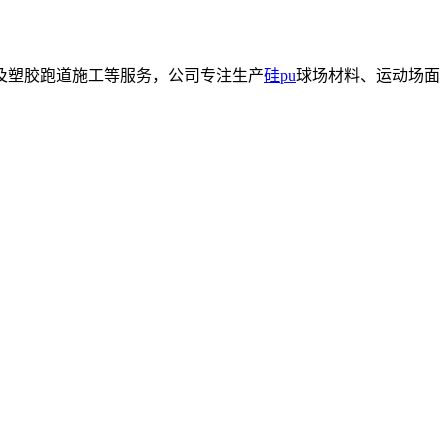
及塑胶跑道施工等服务，公司专注生产
硅pu
球场材料、运动场面