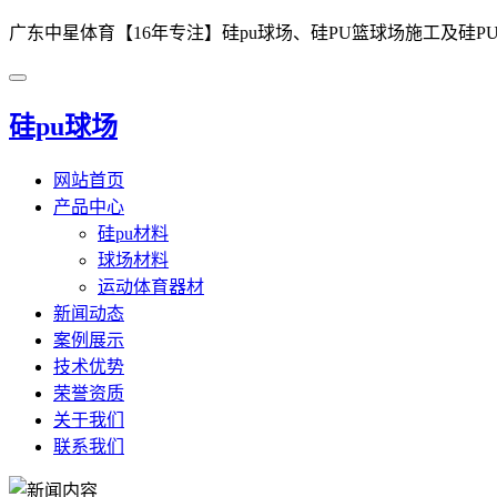
广东中星体育【16年专注】硅pu球场、硅PU篮球场施工及硅PU材料
硅pu球场
网站首页
产品中心
硅pu材料
球场材料
运动体育器材
新闻动态
案例展示
技术优势
荣誉资质
关于我们
联系我们