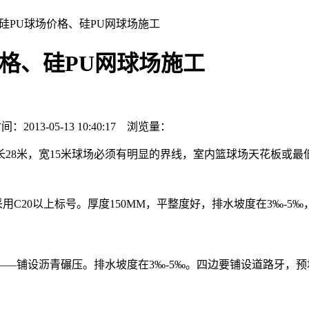
、硅PU球场价格、硅PU网球场施工
价格、硅PU网球场施工
-05-13 10:40:17 浏览量：
长28米，宽15米球场必须有明显的界线，室内篮球场天花板或
20以上标号。厚度150MM，平整度好，排水坡度在3‰-5
—铺设沥青碾压。排水坡度在3‰-5‰。四边要铺设道路牙，预