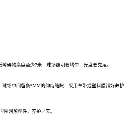
最低障碍物高度至少7米，球场照明要均匀，光度要充足。
‰，球场中间留条5MM的伸缩缝隙，采用草带或塑料膜铺好养护
埋围网预埋件，养护14天。