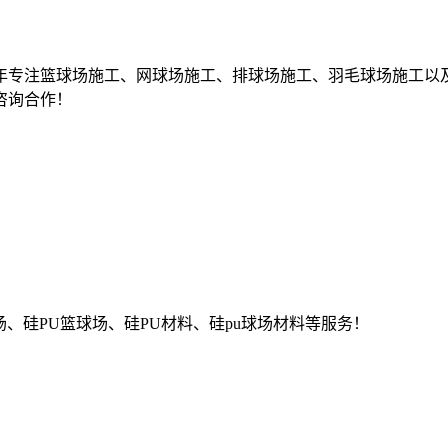
6年专注篮球场施工、网球场施工、排球场施工、羽毛球场施工以
咨询合作！
场、硅PU篮球场、硅PU材料、硅pu球场材料等服务！