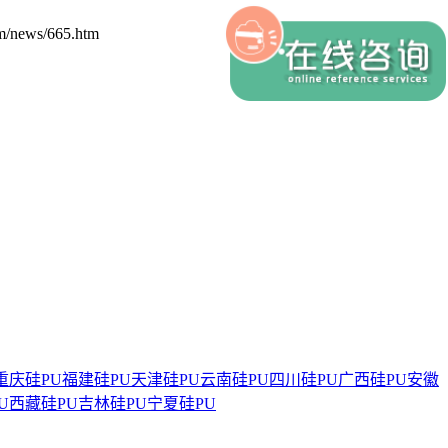
s/665.htm
重庆硅PU
福建硅PU
天津硅PU
云南硅PU
四川硅PU
广西硅PU
安徽
U
西藏硅PU
吉林硅PU
宁夏硅PU