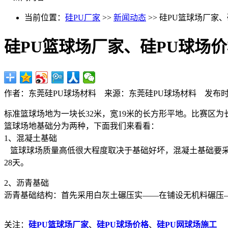
当前位置：
硅PU厂家
>>
新闻动态
>> 硅PU篮球场厂家
硅PU篮球场厂家、硅PU球场
作者：东莞硅PU球场材料 来源：东莞硅PU球场材料 发布时间：2013
标准篮球场地为一块长32米，宽19米的长方形平地。比赛区为
篮球场地基础分为两种，下面我们来看看：
1、混凝土基础
篮球球场质量高低很大程度取决于基础好坏，混凝土基础要采用C
28天。
2、沥青基础
沥青基础结构：首先采用白灰土碾压实——在铺设无机料碾压—
关注：
硅PU篮球场厂家
、
硅PU球场价格
、
硅PU网球场施工