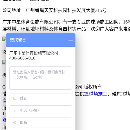
公司地址：广州番禺天安科技园科技发展大厦315号
广东中星体育设施有限公司拥有一支专业的球场施工团队，1
层材料、环氧地坪材料及体育器材等产品，欢迎广大客户来电
请您留言
微信客服1
广东中星体育设施有限公司
400-6666-016
微信客服2
Copyright © 广东中星体育设施有限公司 版权所有
硅PU厂家-广东中星16年专业为客户提供
篮球场施工
、硅PU球
高经理
服务电话：
13826266330
舒经理
服务电话：