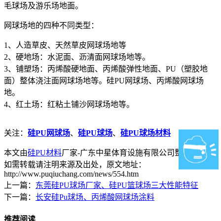
毛球场及游乐场地面。
网球场地的四种不同类型：
1、人造草皮、天然草皮网球场地等
2、硬地场：水泥面、沥清面网球场地等。
3、铺塑场：丙烯酸硬地面、丙烯酸弹性地面、PU（塑胶地
面）整体浇注面网球场地等。硅PU网球场、丙烯酸网球场
地。
4、红土场：红粘土铺沙网球场地等。
关注：
硅PU网球场
、
硅PU球场
、
硅PU球场材料
本文由
硅PU材料
厂家-广东中星体育设施有限公司整理发布，
如需转载请注明来源及出处，原文地址：
http://www.puqiuchang.com/news/554.htm
上一篇：
东莞硅PU球场厂家、硅PU篮球场三大性能特征
下一篇：
长安硅Pu球场、丙烯酸网球场涂料
推荐阅读