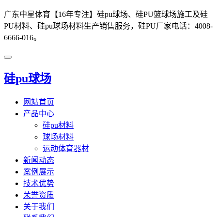
广东中星体育【16年专注】硅pu球场、硅PU篮球场施工及硅
PU材料、硅pu球场材料生产销售服务，硅PU厂家电话：4008-
6666-016。
硅pu球场
网站首页
产品中心
硅pu材料
球场材料
运动体育器材
新闻动态
案例展示
技术优势
荣誉资质
关于我们