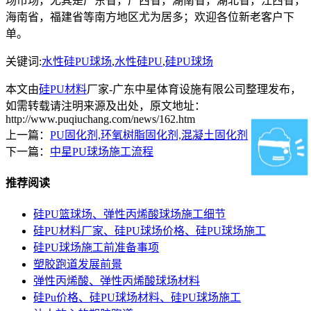
场市场，尤其是广东省，广西省，湖南省，湖北省，江西省，
海南省，福建省等南方地区尤为居多；欢迎各位新老客户下
单。
关键词:
水性硅PU球场
,
水性硅PU
,
硅PU球场
本文由
硅PU材料
厂家-广东中星体育设施有限公司整理发布，
如需转载请注明来源及出处，原文地址：
http://www.puqiuchang.com/news/162.htm
上一篇：
PU固化剂,环氧树脂固化剂,混凝土固化剂
下一篇：
中星PU球场施工流程
推荐阅读
硅PU篮球场、弹性丙烯酸球场施工细节
硅PU材料厂家、硅PU球场价格、硅PU球场施工
硅PU球场施工前准备事项
塑胶跑道发展前景
弹性丙烯酸、弹性丙烯酸球场材料
硅Pu价格、硅PU球场材料、硅PU球场施工