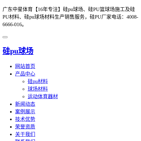
广东中星体育【16年专注】硅pu球场、硅PU篮球场施工及硅
PU材料、硅pu球场材料生产销售服务，硅PU厂家电话：4008-
6666-016。
硅pu球场
网站首页
产品中心
硅pu材料
球场材料
运动体育器材
新闻动态
案例展示
技术优势
荣誉资质
关于我们